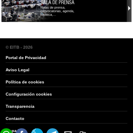
SALA DE PRENSA
Notas de prensa,
convocatorias, agenda,
fototeca,…
© EITB - 2026
Portal de Privacidad
Aviso Legal
Política de cookies
Configuración cookies
Transparencia
Contacto
Mapa Web