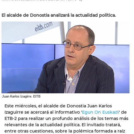
El alcalde de Donostia analizará la actualidad política.
Juan Karlos Izagirre. EITB
Este miércoles, el alcalde de Donostia Juan Karlos
Izaguirre se acercará al informativo '
Egun On Euskadi
' de
ETB-2 para realizar un profundo análisis de los temas más
relevantes de la actualidad política. El invitado tratará,
entre otras cuestiones, sobre la polémica formada a raíz