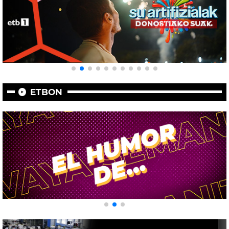
ETBON