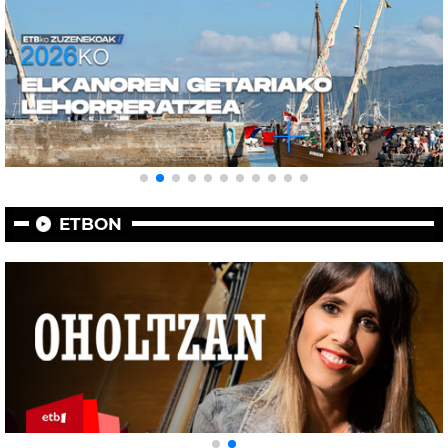
ETBON