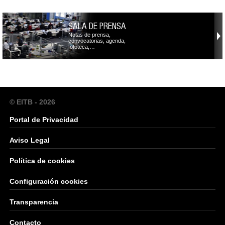
SALA DE PRENSA
Notas de prensa,
convocatorias, agenda,
fototeca,…
© EITB - 2026
Portal de Privacidad
Aviso Legal
Política de cookies
Configuración cookies
Transparencia
Contacto