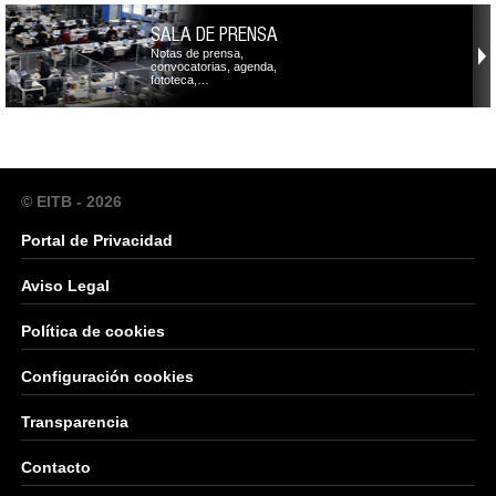
SALA DE PRENSA
Notas de prensa,
convocatorias, agenda,
fototeca,…
© EITB - 2026
Portal de Privacidad
Aviso Legal
Política de cookies
Configuración cookies
Transparencia
Contacto