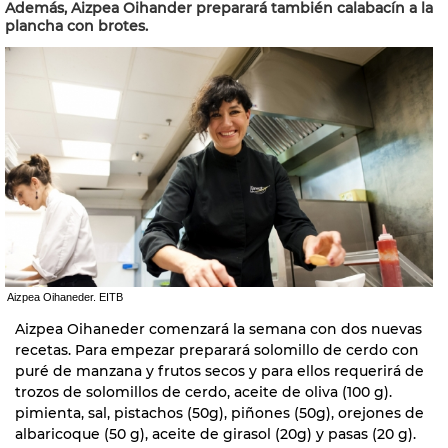
Además, Aizpea Oihander preparará también calabacín a la
plancha con brotes.
Aizpea Oihaneder. EITB
Aizpea Oihaneder comenzará la semana con dos nuevas
recetas. Para empezar preparará solomillo de cerdo con
puré de manzana y frutos secos y para ellos requerirá de
trozos de solomillos de cerdo, aceite de oliva (100 g).
pimienta, sal, pistachos (50g), piñones (50g), orejones de
albaricoque (50 g), aceite de girasol (20g) y pasas (20 g).