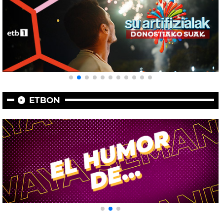
ETBON