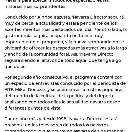
Navarra para acercar a todos los espectadores las
historias más sorprendentes.
Conducido por Ainhoa Irazusta, 'Navarra Directo' seguirá
muy de cerca la actualidad y estará pendiente de los
acontecimientos más destacados del día. Por otro lado, la
gastronomía seguirá ocupando un hueco muy
importante en el programa, y la nueva temporada no se
olvidará de ofrecer las escapadas más atractivas a lo largo
y ancho de la comunidad foral. Así, 'Navarra Directo'
seguirá siendo el altavoz de todo aquel que tenga algo
que decir.
Por segundo año consecutivo, el programa contará con
un espacio de entrevistas conducido por el periodista de
EITB Mikel Donazar, y se acercará así a rostros populares
del mundo de la cultura, de la política y del deporte,
analizando con todos ellos la actualidad navarra desde
diferentes puntos de vista.
Por un año más y desde 1998, 'Navarra Directo' estará
presente en los televisores de todos los navarros
contando todo lo que ocurre en Navarra de una manera