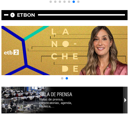
ETBON
SALA DE PRENSA
Notas de prensa,
convocatorias, agenda,
fototeca,…