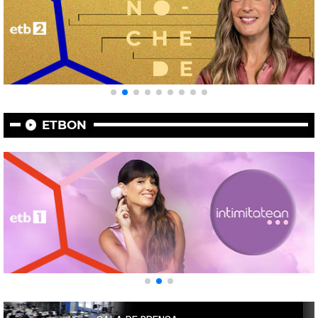
ETBON