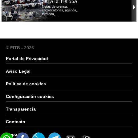
SALA DE PRENSA
Notas de prensa,
convocatorias, agenda,
fototeca,…
© EITB - 2026
Portal de Privacidad
Aviso Legal
Política de cookies
Configuración cookies
Transparencia
Contacto
Mapa Web