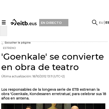
☰
EU
E
EN DIRECTO
Escuchar la página
ESTRENO
'Goenkale' se convierte
en obra de teatro
Última actualización:
18/10/2012
13:11
(UTC+2)
Los responsables de la longeva serie de ETB estrenan la
obra 'Goenkale, Kondesaren erretratua', para celebrar sus 18
años en antena.