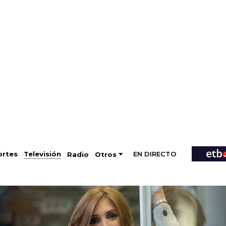
EN DIRECTO
Televisión
rtes
Radio
Otros