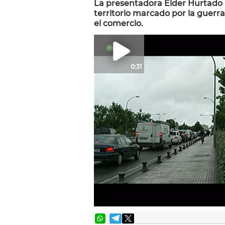
La presentadora Eider Hurtado 
territorio marcado por la guerra,
el comercio.
0:31