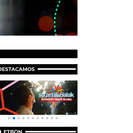
DESTACAMOS
ETBON