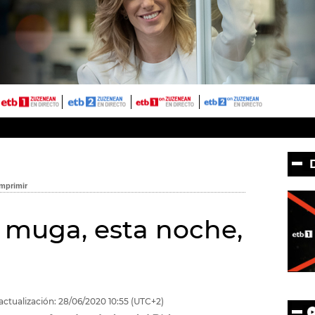
a muga, esta noche,
actualización:
28/06/2020
10:55
(UTC+2)