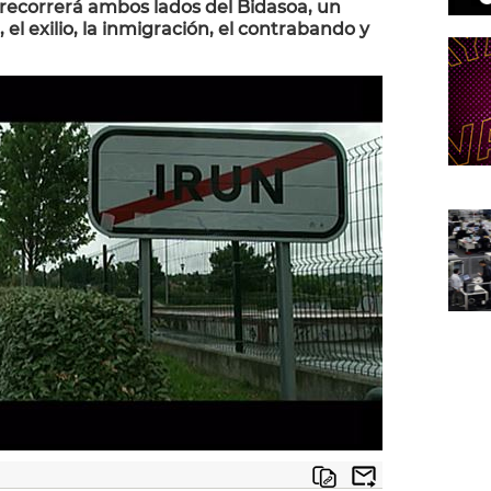
recorrerá ambos lados del Bidasoa, un
 el exilio, la inmigración, el contrabando y