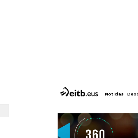
Depo
Noticias