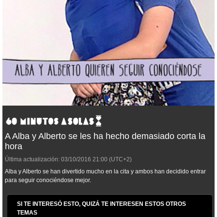
A Alba y Alberto se les ha hecho demasiado corta la
hora
Última actualización:
03/10/2016
21:00
(UTC+2)
Alba y Alberto se han divertido mucho en la cita y ambos han decidido entrar
para seguir conociéndose mejor.
SI TE INTERESÓ ESTO, QUIZÁ TE INTERESEN ESTOS OTROS
TEMAS