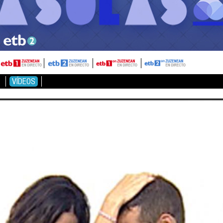
VÍDEOS