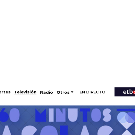
EN DIRECTO
Televisión
rtes
Radio
Otros