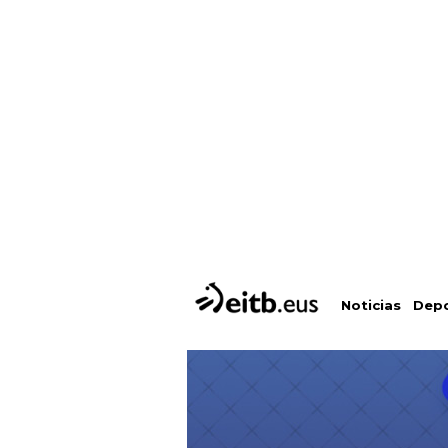
Depo
Noticias