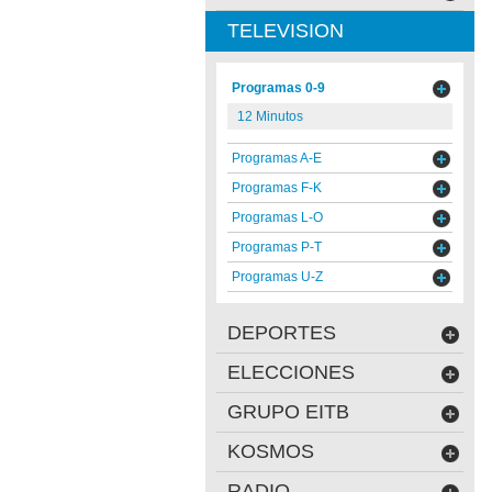
TELEVISION
Programas 0-9
12 Minutos
Programas A-E
Programas F-K
Programas L-O
Programas P-T
Programas U-Z
DEPORTES
ELECCIONES
GRUPO EITB
KOSMOS
RADIO