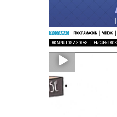
PROGRAMAS
PROGRAMACIÓN
VÍDEOS
60 MINUTOS A SOLAS
ENCUENTROS