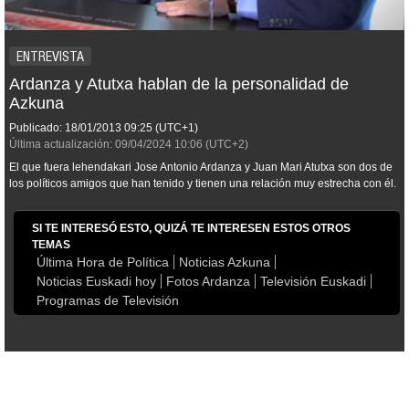
ENTREVISTA
Ardanza y Atutxa hablan de la personalidad de
Azkuna
Publicado:
18/01/2013
09:25
(UTC+1)
Última actualización:
09/04/2024
10:06
(UTC+2)
El que fuera lehendakari Jose Antonio Ardanza y Juan Mari Atutxa son dos de
los políticos amigos que han tenido y tienen una relación muy estrecha con él.
SI TE INTERESÓ ESTO, QUIZÁ TE INTERESEN ESTOS OTROS
TEMAS
Última Hora de Política
Noticias Azkuna
Noticias Euskadi hoy
Fotos Ardanza
Televisión Euskadi
Programas de Televisión