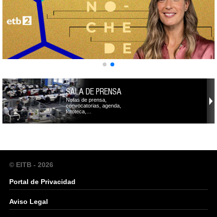
SALA DE PRENSA
Notas de prensa,
convocatorias, agenda,
fototeca,…
© EITB - 2026
Portal de Privacidad
Aviso Legal