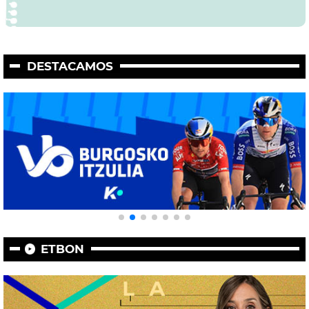
DESTACAMOS
ETBON