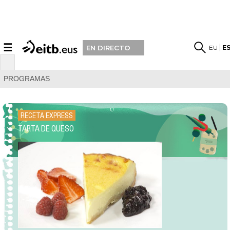
☰
EU
E
EN DIRECTO
PROGRAMAS
RECETA EXPRESS
TARTA DE QUESO