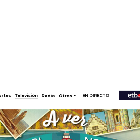
EN DIRECTO
Televisión
rtes
Radio
Otros