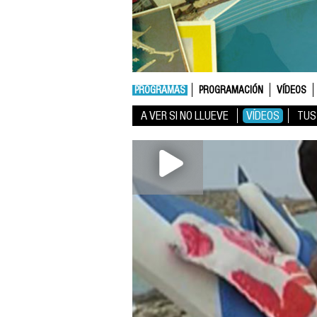
PROGRAMAS
PROGRAMACIÓN
VÍDEOS
A VER SI NO LLUEVE
VÍDEOS
TUS