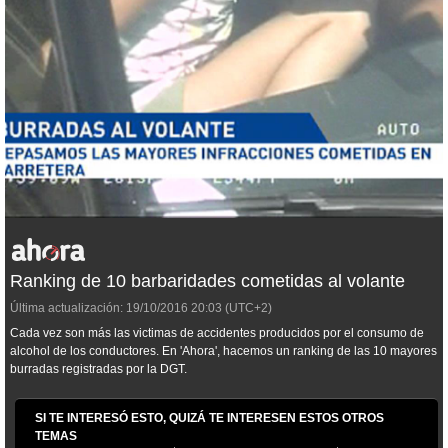
Ranking de 10 barbaridades cometidas al volante
Última actualización:
19/10/2016
20:03
(UTC+2)
Cada vez son más las victimas de accidentes producidos por el consumo de
alcohol de los conductores. En 'Ahora', hacemos un ranking de las 10 mayores
burradas registradas por la DGT.
SI TE INTERESÓ ESTO, QUIZÁ TE INTERESEN ESTOS OTROS
TEMAS