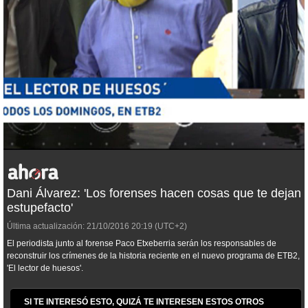
Dani Álvarez: 'Los forenses hacen cosas que te dejan
estupefacto'
Última actualización:
21/10/2016
20:19
(UTC+2)
El periodista junto al forense Paco Etxeberria serán los responsables de
reconstruir los crímenes de la historia reciente en el nuevo programa de ETB2,
'El lector de huesos'.
SI TE INTERESÓ ESTO, QUIZÁ TE INTERESEN ESTOS OTROS