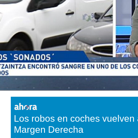
Los robos en coches vuelven a
Margen Derecha