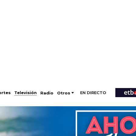
EN DIRECTO
Televisión
rtes
Radio
Otros