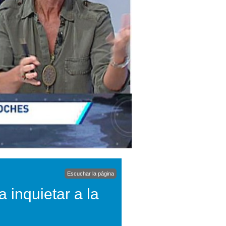
Escuchar la página
 inquietar a la