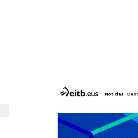
Depo
Noticias