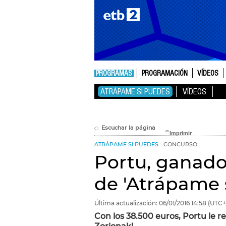
PROGRAMAS
PROGRAMACIÓN
VÍDEOS
ATRÁPAME SI PUEDES
VÍDEOS
Escuchar la página
ATRÁPAME SI PUEDES
CONCURSO
Portu, ganado
de 'Atrápame 
Última actualización:
06/01/2016
14:58
(UTC+
Con los 38.500 euros, Portu le 