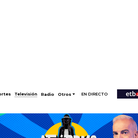
EN DIRECTO
Televisión
rtes
Radio
Otros