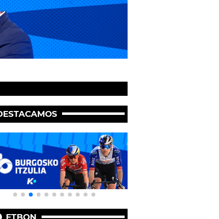
DESTACAMOS
ETBON