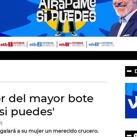
r del mayor bote
si puedes'
1)
regalará a su mujer un merecido crucero.