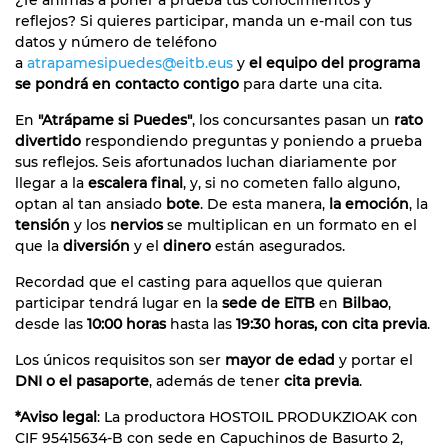
reflejos? Si quieres participar, manda un e-mail con tus
datos y número de teléfono
a
atrapamesipuedes@eitb.eus
y
el equipo del programa
se pondrá en contacto contigo
para darte una cita.
En
"Atrápame si Puedes"
, los concursantes pasan un
rato
divertido
respondiendo preguntas y poniendo a prueba
sus reflejos. Seis afortunados luchan diariamente por
llegar a la
escalera final
, y, si no cometen fallo alguno,
optan al tan ansiado
bote
. De esta manera,
la emoción
, la
tensión
y los
nervios
se multiplican en un formato en el
que la
diversión
y el
dinero
están asegurados.
Recordad que el casting para aquellos que quieran
participar tendrá lugar en la
sede de EiTB
en
Bilbao
,
desde las
10:00 horas
hasta las
19:30 horas, con cita previa
.
Los únicos requisitos son ser
mayor de edad
y portar el
DNI o el pasaporte
, además de tener
cita previa
.
*Aviso legal
: La productora HOSTOIL PRODUKZIOAK con
CIF 95415634-B con sede en Capuchinos de Basurto 2,