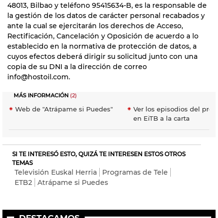
48013, Bilbao y teléfono 95415634-B, es la responsable de
la gestión de los datos de carácter personal recabados y
ante la cual se ejercitarán los derechos de Acceso,
Rectificación, Cancelación y Oposición de acuerdo a lo
establecido en la normativa de protección de datos, a
cuyos efectos deberá dirigir su solicitud junto con una
copia de su DNI a la dirección de correo
info@hostoil.com.
MÁS INFORMACIÓN
(2)
Web de "Atrápame si Puedes"
Ver los episodios del pro
en EiTB a la carta
SI TE INTERESÓ ESTO, QUIZÁ TE INTERESEN ESTOS OTROS
TEMAS
Televisión Euskal Herria
Programas de Tele
ETB2
Atrápame si Puedes
DESTACAMOS