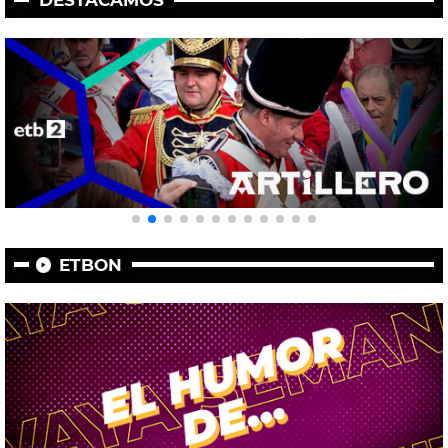
ETBON