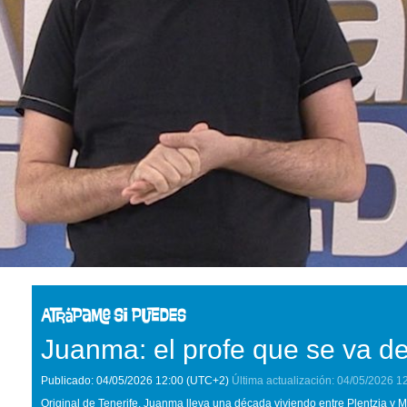
Juanma: el profe que se va 
Publicado:
04/05/2026
12:00
(UTC+2)
Última actualización:
04/05/2026
1
Original de Tenerife, Juanma lleva una década viviendo entre Plentzia y 