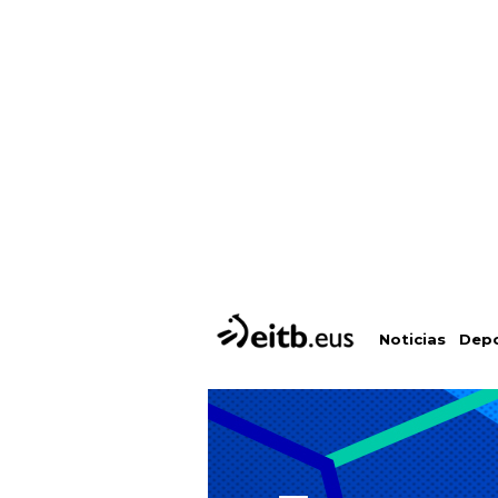
Depo
Noticias