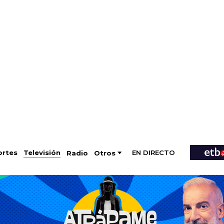
EN DIRECTO
Televisión
rtes
Radio
Otros