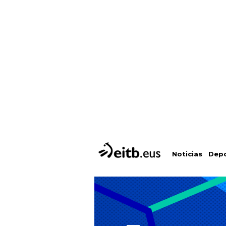
Depo
Noticias