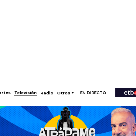
EN DIRECTO
Televisión
rtes
Radio
Otros