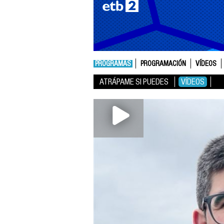
PROGRAMAS
PROGRAMACIÓN
VÍDEOS
ATRÁPAME SI PUEDES
VÍDEOS