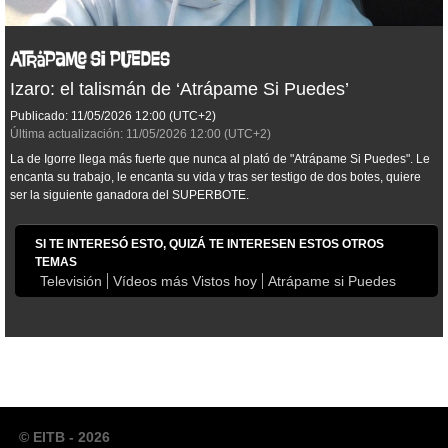
Izaro: el talismán de ‘Atrápame Si Puedes’
Publicado:
11/05/2026
12:00
(UTC+2)
Última actualización:
11/05/2026
12:00
(UTC+2)
La de Igorre llega más fuerte que nunca al plató de "Atrápame Si Puedes". Le
encanta su trabajo, le encanta su vida y tras ser testigo de dos botes, quiere
ser la siguiente ganadora del SUPERBOTE.
SI TE INTERESÓ ESTO, QUIZÁ TE INTERESEN ESTOS OTROS
TEMAS
Televisión
Vídeos más Vistos hoy
Atrápame si Puedes
© EITB - 2026