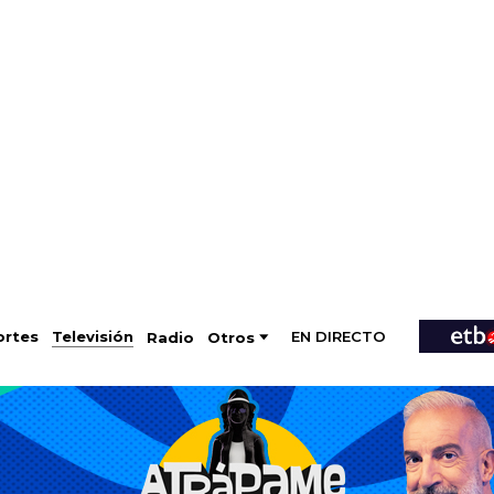
EN DIRECTO
Televisión
rtes
Radio
Otros