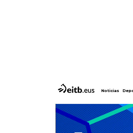
Depo
Noticias