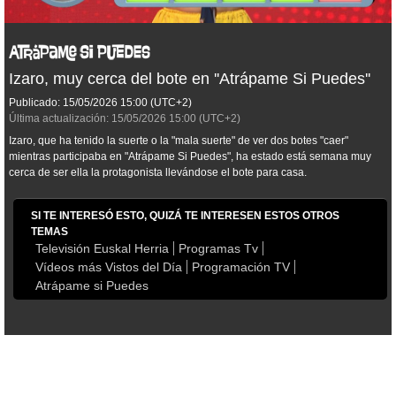
Izaro, muy cerca del bote en ''Atrápame Si Puedes''
Publicado:
15/05/2026
15:00
(UTC+2)
Última actualización:
15/05/2026
15:00
(UTC+2)
Izaro, que ha tenido la suerte o la "mala suerte" de ver dos botes "caer"
mientras participaba en "Atrápame Si Puedes", ha estado está semana muy
cerca de ser ella la protagonista llevándose el bote para casa.
SI TE INTERESÓ ESTO, QUIZÁ TE INTERESEN ESTOS OTROS
TEMAS
Televisión Euskal Herria
Programas Tv
Vídeos más Vistos del Día
Programación TV
Atrápame si Puedes