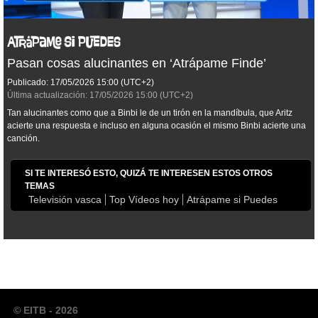
Pasan cosas alucinantes en ‘Atrápame Finde’
Publicado:
17/05/2026
15:00
(UTC+2)
Última actualización:
17/05/2026
15:00
(UTC+2)
Tan alucinantes como que a Binbi le de un tirón en la mandíbula, que Aritz
acierte una respuesta e incluso en alguna ocasión el mismo Binbi acierte una
canción.
SI TE INTERESÓ ESTO, QUIZÁ TE INTERESEN ESTOS OTROS
TEMAS
Televisión vasca
Top Vídeos hoy
Atrápame si Puedes
© EITB - 2026