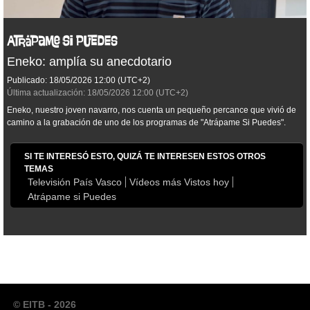
Eneko: amplía su anecdotario
Publicado:
18/05/2026
12:00
(UTC+2)
Última actualización:
18/05/2026
12:00
(UTC+2)
Eneko, nuestro joven navarro, nos cuenta un pequeño percance que vivió de
camino a la grabación de uno de los programas de "Atrápame Si Puedes".
SI TE INTERESÓ ESTO, QUIZÁ TE INTERESEN ESTOS OTROS
TEMAS
Televisión País Vasco
Vídeos más Vistos hoy
Atrápame si Puedes
© EITB - 2026