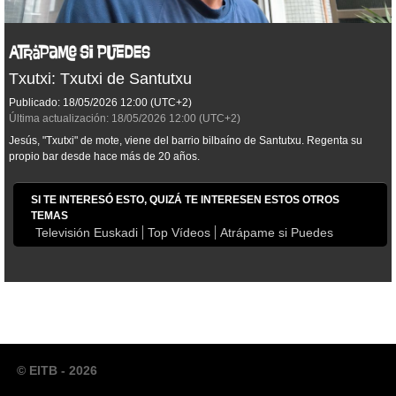
Txutxi: Txutxi de Santutxu
Publicado:
18/05/2026
12:00
(UTC+2)
Última actualización:
18/05/2026
12:00
(UTC+2)
Jesús, "Txutxi" de mote, viene del barrio bilbaíno de Santutxu. Regenta su
propio bar desde hace más de 20 años.
SI TE INTERESÓ ESTO, QUIZÁ TE INTERESEN ESTOS OTROS
TEMAS
Televisión Euskadi
Top Vídeos
Atrápame si Puedes
© EITB - 2026