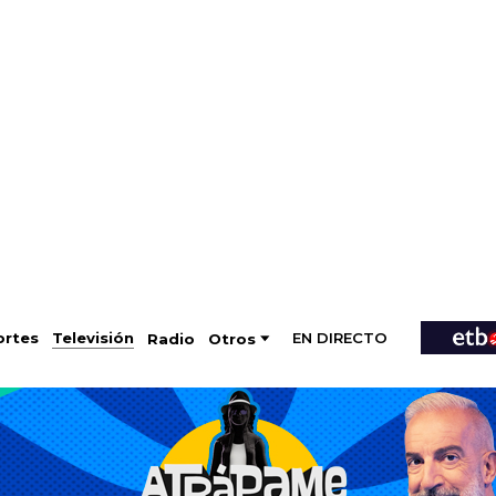
EN DIRECTO
Televisión
rtes
Radio
Otros