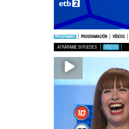
PROGRAMAS
PROGRAMACIÓN
VÍDEOS
ATRÁPAME SI PUEDES
VÍDEOS