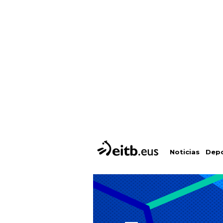
Depo
Noticias