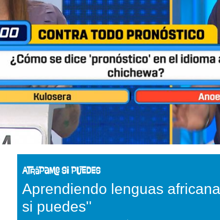
Aprendiendo lenguas africana
si puedes''