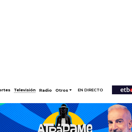
EN DIRECTO
Televisión
rtes
Radio
Otros