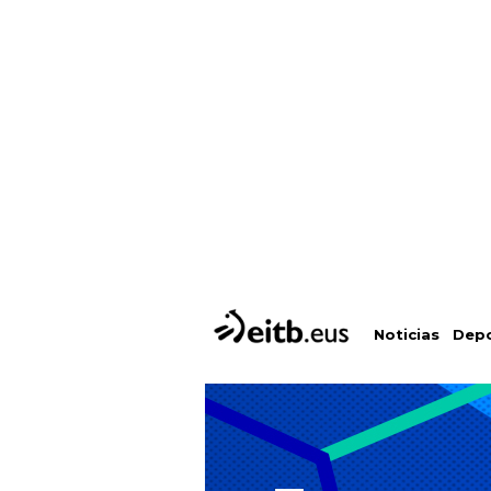
Depo
Noticias