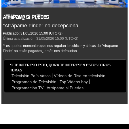
''Atrápame Finde'' no decepciona
Publicado:
31/05/2026
15:00
(UTC+2)
Última actualización:
31/05/2026
15:00
(UTC+2)
Y es que los momentos que nos regalan los chicos y chicas de "Atrápame
Finde" no están pagados, jamás nos defraudan.
SI TE INTERESÓ ESTO, QUIZÁ TE INTERESEN ESTOS OTROS
TEMAS
Televisión País Vasco
Vídeos de Risa en televisión
Programas de Televisión
Top Vídeos hoy
Programación TV
Atrápame si Puedes