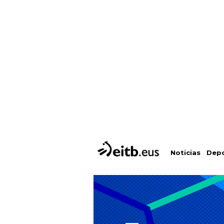
Depo
Noticias