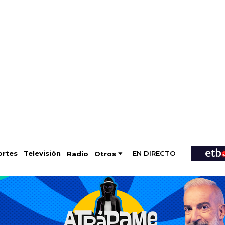
EN DIRECTO
Televisión
rtes
Radio
Otros