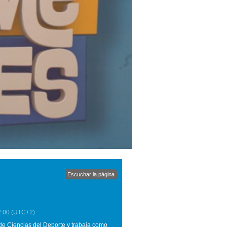
Escuchar la página
2:00
(UTC+2)
 de Ciencias del Deporte y trabaja como