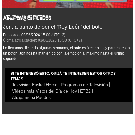
Jon, a punto de ser el 'Rey León' del bote
Publicado:
03/06/2026
15:00
(UTC+2)
Última actualización:
03/06/2026
15:00
(UTC+2)
Lo llevamos diciendo algunas semanas, el bote está calentito, y para muestra
un botón. Jon nos ha mantenido con la emoción al máximo hasta el último
segundo.
SI TE INTERESÓ ESTO, QUIZÁ TE INTERESEN ESTOS OTROS
TEMAS
Televisión Euskal Herria
Programas de Televisión
Vídeos más Vistos del Día de Hoy
ETB2
Atrápame si Puedes