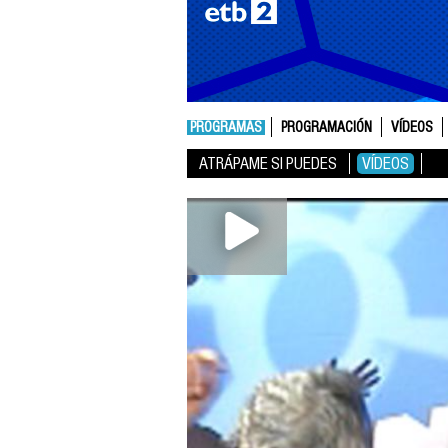
PROGRAMAS
PROGRAMACIÓN
VÍDEOS
ATRÁPAME SI PUEDES
VÍDEOS