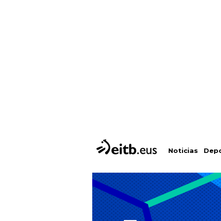
Depo
Noticias