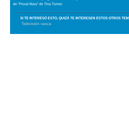
de “Proud Mary” de Tina Turner.
SI TE INTERESÓ ESTO, QUIZÁ TE INTERESEN ESTOS OTROS TE
Televisión vasca