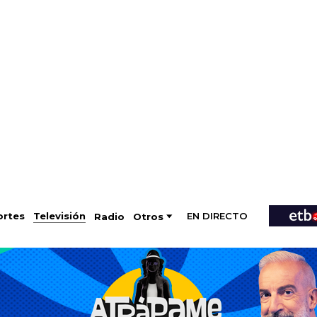
EN DIRECTO
Televisión
rtes
Radio
Otros