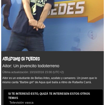
Aitor: Un jovencito todoterreno
Última actualización:
10/10/2016
15:00
(UTC+2)
Aitor es un estudiante de Bellas Artes, azafato y camarero. Un joven que lo
mismo canta “Barbie girl” de Aqua qué baila a ritmo de Rafaella Carrá.
SI TE INTERESÓ ESTO, QUIZÁ TE INTERESEN ESTOS OTROS
TEMAS
Televisión vasca