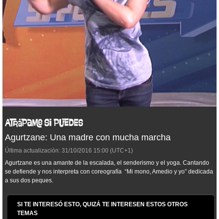
Agurtzane: Una madre con mucha marcha
Última actualización:
31/10/2016
15:00
(UTC+1)
Agurtzane es una amante de la escalada, el senderismo y el yoga. Cantando
se defiende y nos interpreta con coreografía “Mi mono, Amedio y yo” dedicada
a sus dos peques.
SI TE INTERESÓ ESTO, QUIZÁ TE INTERESEN ESTOS OTROS
TEMAS