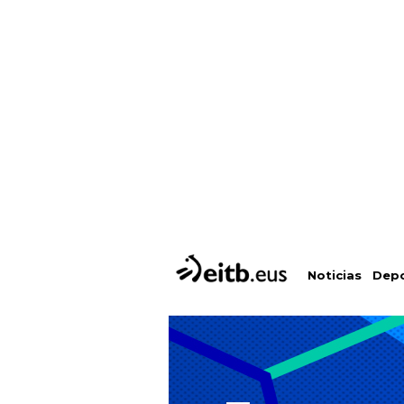
Depo
Noticias