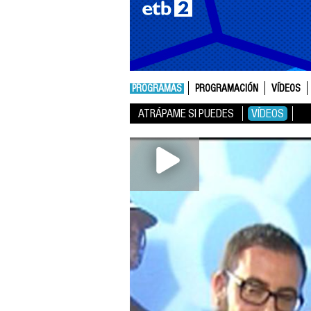
PROGRAMAS
PROGRAMACIÓN
VÍDEOS
ATRÁPAME SI PUEDES
VÍDEOS