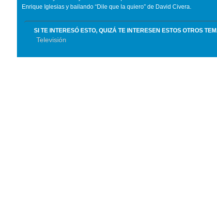
Enrique Iglesias y bailando “Dile que la quiero” de David Civera.
SI TE INTERESÓ ESTO, QUIZÁ TE INTERESEN ESTOS OTROS TE
Televisión