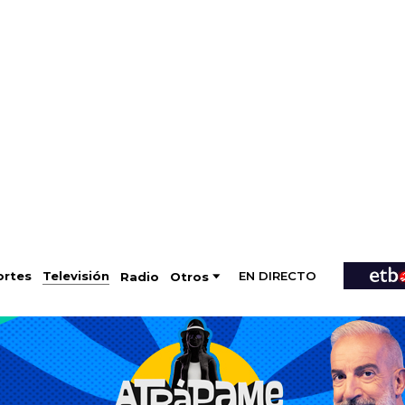
EN DIRECTO
Televisión
rtes
Radio
Otros