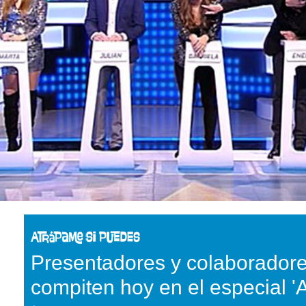
Presentadores y colaborador
compiten hoy en el especial '