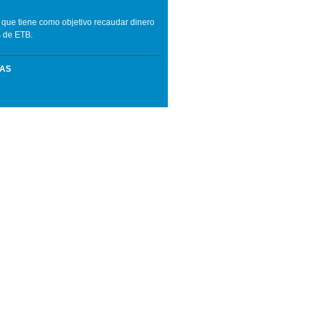
' que tiene como objetivo recaudar dinero
s de ETB.
MAS