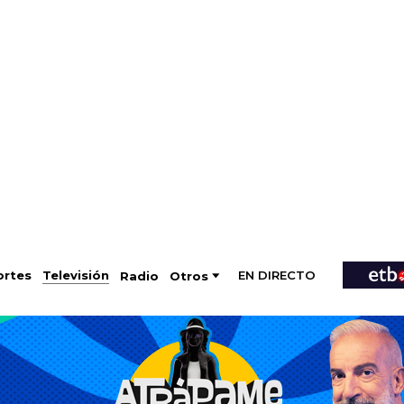
EN DIRECTO
Televisión
rtes
Radio
Otros