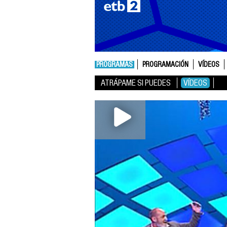
PROGRAMAS
PROGRAMACIÓN
VÍDEOS
ATRÁPAME SI PUEDES
VÍDEOS