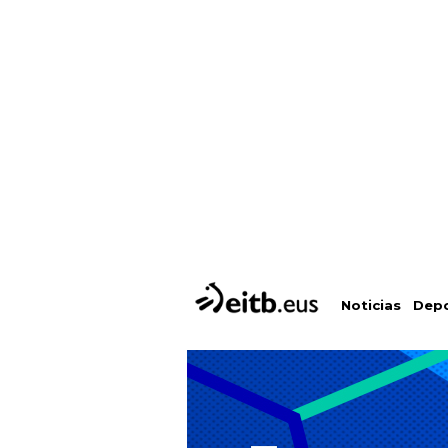
Depo
Noticias