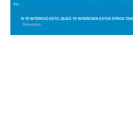
trío...
SI TE INTERESÓ ESTO, QUIZÁ TE INTERESEN ESTOS OTROS TE
Televisión