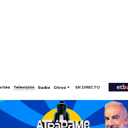
EN DIRECTO
Televisión
rtes
Radio
Otros