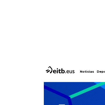
Depo
Noticias