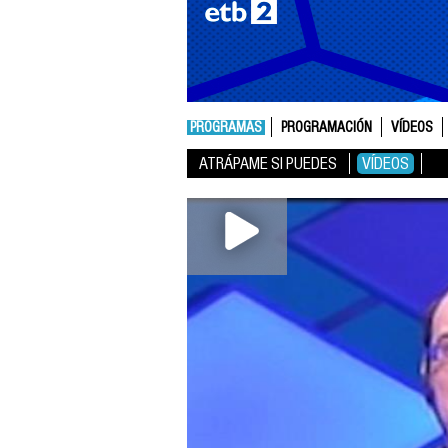
PROGRAMAS
PROGRAMACIÓN
VÍDEOS
ATRÁPAME SI PUEDES
VÍDEOS