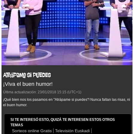
¡Viva el buen humor!
Última actualización:
23/01/2018
15:15
(UTC+1)
¡Qué bien nos los pasamos en "Atrápame si puedes"! Nunca faltan las risas, ni
el buen humor.
SI TE INTERESÓ ESTO, QUIZÁ TE INTERESEN ESTOS OTROS
TEMAS
Sorteos online Gratis
Televisión Euskadi