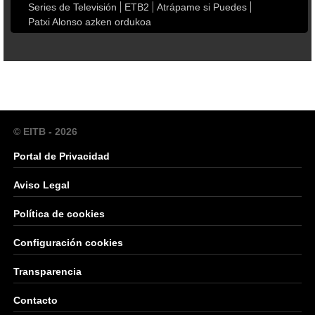
Series de Televisión
ETB2
Atrápame si Puedes
Patxi Alonso azken ordukoa
© EITB - 2026
Portal de Privacidad
Aviso Legal
Política de cookies
Configuración cookies
Transparencia
Contacto