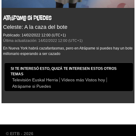
Celeste: A la caza del bote
Publicado:
14/02/2022
12:00
(UTC+1)
Última actualización:
14/02/2022
12:00
(UTC+1)
En Nueva York habrá cazafantasmas, pero en Atrápame si puedes hay un bote
millonario esperando a ser cazado
SI TE INTERESÓ ESTO, QUIZÁ TE INTERESEN ESTOS OTROS
TEMAS
Televisión Euskal Herria
Vídeos más Vistos hoy
Atrápame si Puedes
© EITB - 2026