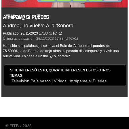
Andrea, no vuelve a la 'Sonora'
Publicado:
28/11/2023
17:33
(UTC+1)
Última actualización:
28/11/2023
17:33
(UTC+1)
Han sido sus palabras, si se lleva el Bote de 'Atrápame si puedes' de
75.5000€, la de Barakaldo deja atrás su pasado discotequero y a vivir una
nueva vida. Lo tiene a un tiro. ¿Lo logrará?
SI TE INTERESÓ ESTO, QUIZÁ TE INTERESEN ESTOS OTROS
TEMAS
Televisión País Vasco
Vídeos
Atrápame si Puedes
© EITB - 2026