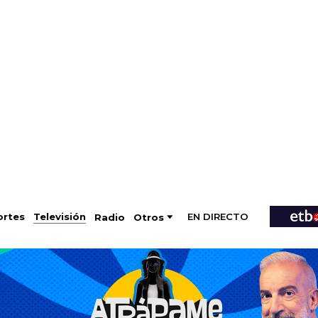
EN DIRECTO
Televisión
rtes
Radio
Otros