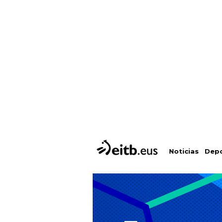
Depo
Noticias