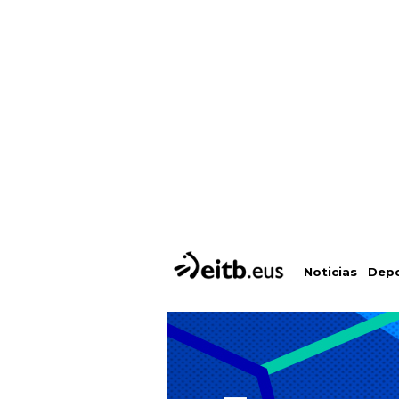
Depo
Noticias