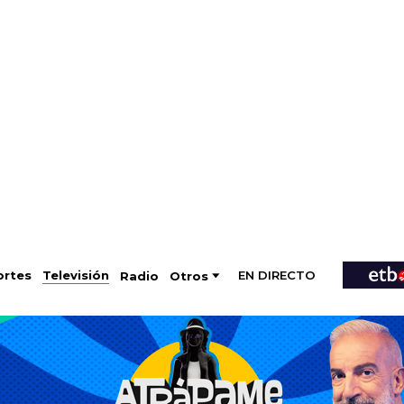
EN DIRECTO
Televisión
rtes
Radio
Otros