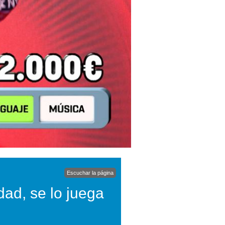
Escuchar la página
dad, se lo juega