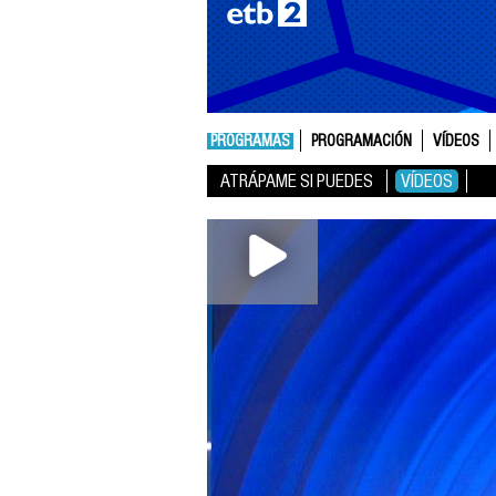
PROGRAMAS
PROGRAMACIÓN
VÍDEOS
ATRÁPAME SI PUEDES
VÍDEOS