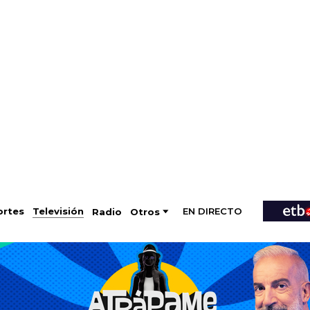
EN DIRECTO
Televisión
rtes
Radio
Otros