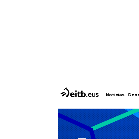
Depo
Noticias