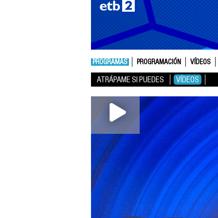
PROGRAMAS
PROGRAMACIÓN
VÍDEOS
ATRÁPAME SI PUEDES
VÍDEOS