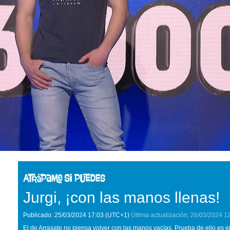
Jurgi, ¡con las manos llenas!
Publicado:
25/03/2024
17:03
(UTC+1)
Última actualización:
26/03/2024
1
El de Arrasate no piensa volver con las manos vacías. Prueba de ello es e