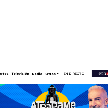
EN DIRECTO
Televisión
rtes
Radio
Otros