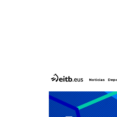
Depo
Noticias