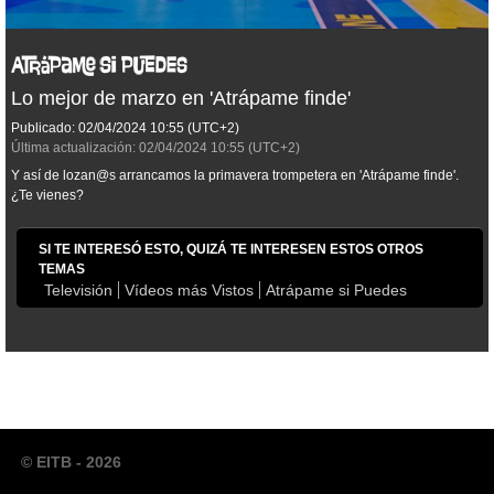
Lo mejor de marzo en 'Atrápame finde'
Publicado:
02/04/2024
10:55
(UTC+2)
Última actualización:
02/04/2024
10:55
(UTC+2)
Y así de lozan@s arrancamos la primavera trompetera en 'Atrápame finde'.
¿Te vienes?
SI TE INTERESÓ ESTO, QUIZÁ TE INTERESEN ESTOS OTROS
TEMAS
Televisión
Vídeos más Vistos
Atrápame si Puedes
© EITB - 2026