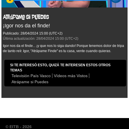
¡Igor nos da el finde!
Publicado:
28/04/2024
15:00
(UTC+2)
Última actualización:
28/04/2024
15:00
(UTC+2)
Igor nos da el finde... ¡y que nos lo siga dando! Porque tenemos dolor de tripa
de tanto reír. Igor, "Atrápame Finde" es tu casa, vente cuando quieras.
SI TE INTERESÓ ESTO, QUIZÁ TE INTERESEN ESTOS OTROS
TEMAS
Televisión País Vasco
Vídeos más Vistos
Atrápame si Puedes
© EITB - 2026