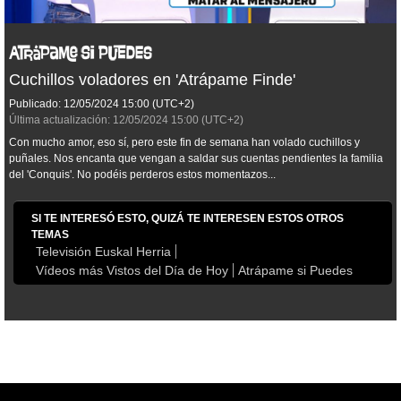
Cuchillos voladores en 'Atrápame Finde'
Publicado:
12/05/2024
15:00
(UTC+2)
Última actualización:
12/05/2024
15:00
(UTC+2)
Con mucho amor, eso sí, pero este fin de semana han volado cuchillos y
puñales. Nos encanta que vengan a saldar sus cuentas pendientes la familia
del 'Conquis'. No podéis perderos estos momentazos...
SI TE INTERESÓ ESTO, QUIZÁ TE INTERESEN ESTOS OTROS
TEMAS
Televisión Euskal Herria
Vídeos más Vistos del Día de Hoy
Atrápame si Puedes