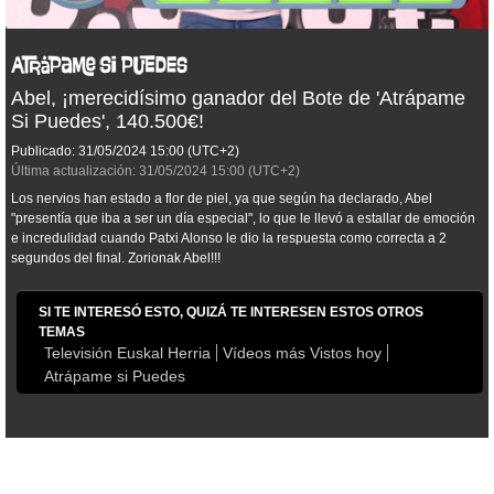
Abel, ¡merecidísimo ganador del Bote de 'Atrápame
Si Puedes', 140.500€!
Publicado:
31/05/2024
15:00
(UTC+2)
Última actualización:
31/05/2024
15:00
(UTC+2)
Los nervios han estado a flor de piel, ya que según ha declarado, Abel
"presentía que iba a ser un día especial", lo que le llevó a estallar de emoción
e incredulidad cuando Patxi Alonso le dio la respuesta como correcta a 2
segundos del final. Zorionak Abel!!!
SI TE INTERESÓ ESTO, QUIZÁ TE INTERESEN ESTOS OTROS
TEMAS
Televisión Euskal Herria
Vídeos más Vistos hoy
Atrápame si Puedes