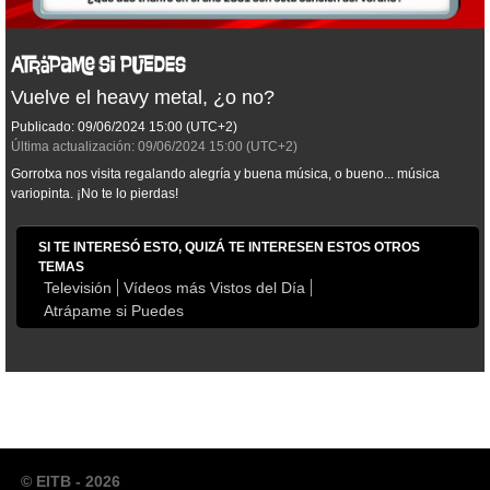
Vuelve el heavy metal, ¿o no?
Publicado:
09/06/2024
15:00
(UTC+2)
Última actualización:
09/06/2024
15:00
(UTC+2)
Gorrotxa nos visita regalando alegría y buena música, o bueno... música
variopinta. ¡No te lo pierdas!
SI TE INTERESÓ ESTO, QUIZÁ TE INTERESEN ESTOS OTROS
TEMAS
Televisión
Vídeos más Vistos del Día
Atrápame si Puedes
© EITB - 2026