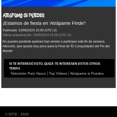
¡Estamos de fiesta en 'Atrápame Finde'!
Publicado:
23/06/2024
15:00
(UTC+2)
Última actualización:
23/06/2024
15:00
(UTC+2)
No puedes perderte quiénes han venido a participar este fin de semana.
Atención, que queda muy poco para la Final de 'El Conquistador del Fin del
Mundo'
SI TE INTERESÓ ESTO, QUIZÁ TE INTERESEN ESTOS OTROS
TEMAS
Televisión País Vasco
Top Vídeos
Atrápame si Puedes
© EITB - 2026