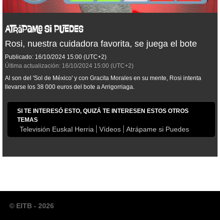
Rosi, nuestra cuidadora favorita, se juega el bote
Publicado:
16/10/2024
15:00
(UTC+2)
Última actualización:
16/10/2024
15:00
(UTC+2)
Al son del 'Sol de México' y con Gracita Morales en su mente, Rosi intenta
llevarse los 38 000 euros del bote a Arrigorriaga.
SI TE INTERESÓ ESTO, QUIZÁ TE INTERESEN ESTOS OTROS
TEMAS
Televisión Euskal Herria
Vídeos
Atrápame si Puedes
© EITB - 2026