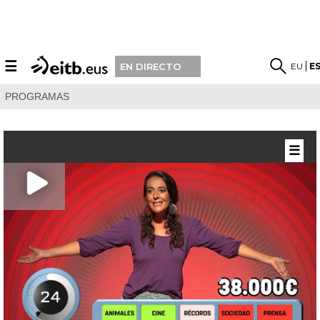
☰
EU
E
EN DIRECTO
PROGRAMAS
☰