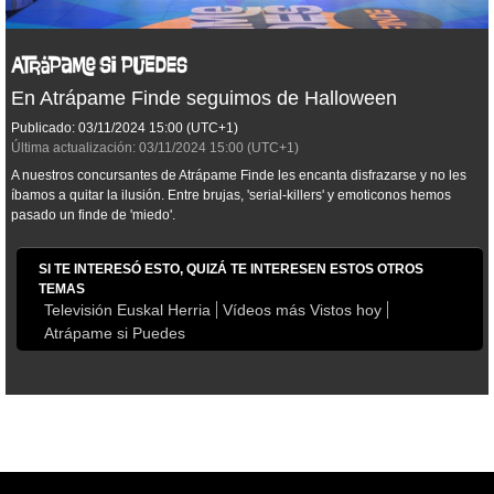
En Atrápame Finde seguimos de Halloween
Publicado:
03/11/2024
15:00
(UTC+1)
Última actualización:
03/11/2024
15:00
(UTC+1)
A nuestros concursantes de Atrápame Finde les encanta disfrazarse y no les
íbamos a quitar la ilusión. Entre brujas, 'serial-killers' y emoticonos hemos
pasado un finde de 'miedo'.
SI TE INTERESÓ ESTO, QUIZÁ TE INTERESEN ESTOS OTROS
TEMAS
Televisión Euskal Herria
Vídeos más Vistos hoy
Atrápame si Puedes